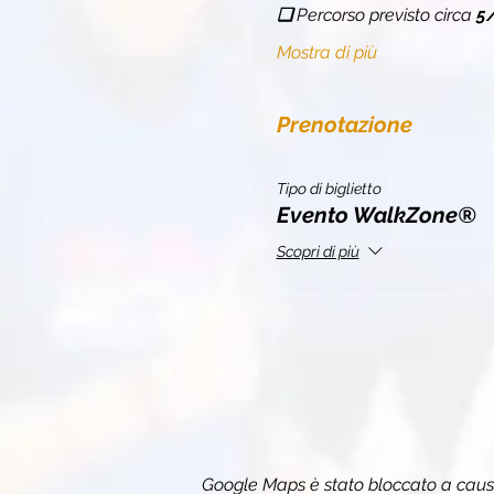
❏ 
Percorso previsto circa 
5
Mostra di più
Prenotazione
Tipo di biglietto
Evento WalkZone®
Scopri di più
Google Maps è stato bloccato a causa 