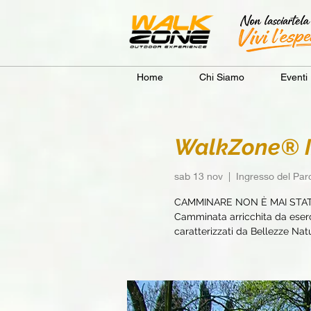
Home
Chi Siamo
Eventi
WalkZone® Im
sab 13 nov
  |  
Ingresso del Par
CAMMINARE NON È MAI STA
Camminata arricchita da eserci
caratterizzati da Bellezze Natur