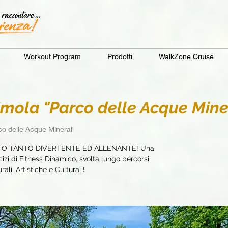
Workout Program
Prodotti
WalkZone Cruise
ola "Parco delle Acque Miner
co delle Acque Minerali
TO TANTO DIVERTENTE ED ALLENANTE! Una
zi di Fitness Dinamico, svolta lungo percorsi
ali, Artistiche e Culturali!