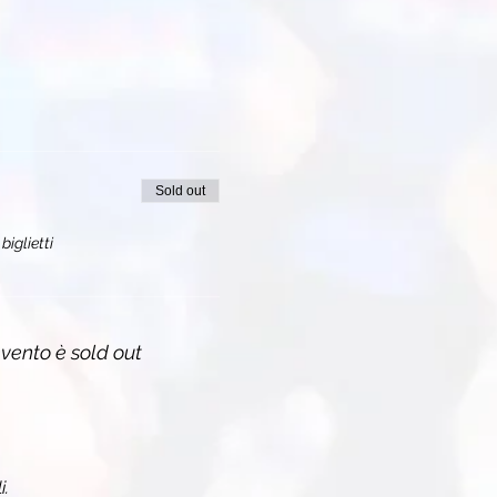
Sold out
biglietti
vento è sold out
i.