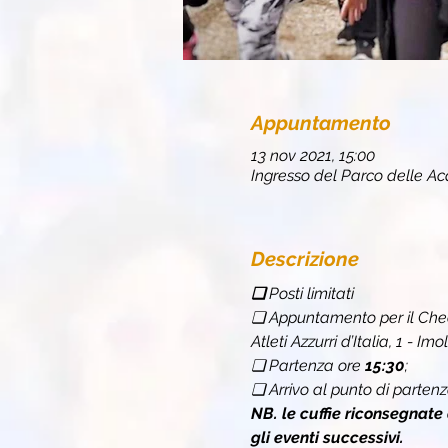
Appuntamento
13 nov 2021, 15:00
Ingresso del Parco delle Acqu
Descrizione
❏ 
Posti limitati
❏ Appuntamento per il Chec
Atleti Azzurri d’Italia, 1 -
❏ Partenza ore 
15:30
;
❏ Arrivo al punto di partenz
NB. le cuffie riconsegnate
gli eventi successivi.