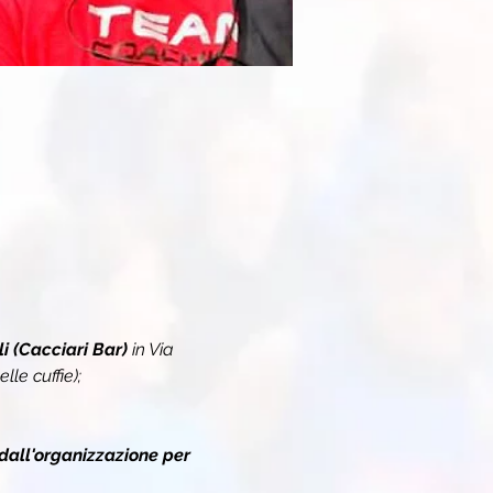
 (Cacciari Bar) 
in Via 
le cuffie);
dall'organizzazione per 