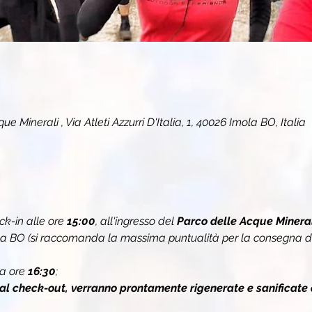
e Minerali , Via Atleti Azzurri D'Italia, 1, 40026 Imola BO, Italia
k-in alle ore 
15:00
, all'ingresso del 
Parco delle Acque Minerali
 Imola BO (si raccomanda la massima puntualità per la consegna del
a ore 
16:30
;
 al check-out, verranno prontamente rigenerate e sanificate 