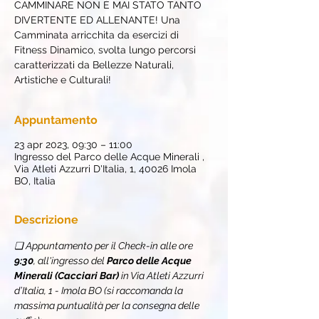
CAMMINARE NON È MAI STATO TANTO
DIVERTENTE ED ALLENANTE! Una
Camminata arricchita da esercizi di
Fitness Dinamico, svolta lungo percorsi
caratterizzati da Bellezze Naturali,
Artistiche e Culturali!
Appuntamento
23 apr 2023, 09:30 – 11:00
Ingresso del Parco delle Acque Minerali ,
Via Atleti Azzurri D'Italia, 1, 40026 Imola
BO, Italia
Descrizione
❏ Appuntamento per il Check-in alle ore 
9:30
, all'ingresso del 
Parco delle Acque 
Minerali (Cacciari Bar) 
in Via Atleti Azzurri 
d’Italia, 1 - Imola BO (si raccomanda la 
massima puntualità per la consegna delle 