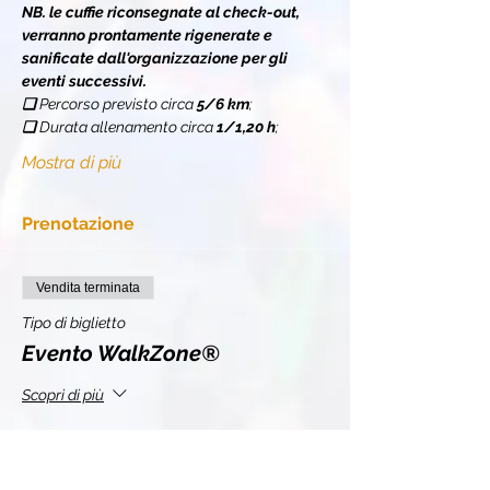
NB. le cuffie riconsegnate al check-out, 
verranno prontamente rigenerate e 
sanificate dall'organizzazione per gli 
eventi successivi.
❏ 
Percorso previsto circa 
5/6 km
;
❏ 
Durata allenamento circa 
1/1,20 h
;
Mostra di più
Prenotazione
Vendita terminata
Tipo di biglietto
Evento WalkZone®
Scopri di più
Prezzo
11,00 €