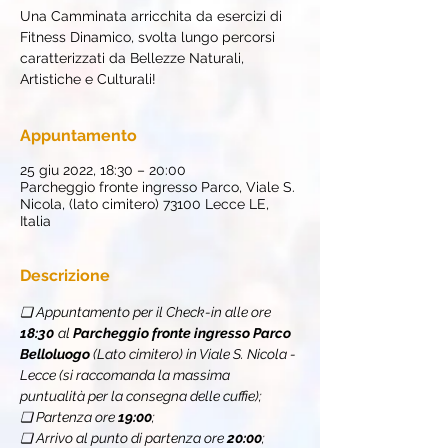
Una Camminata arricchita da esercizi di
Fitness Dinamico, svolta lungo percorsi
caratterizzati da Bellezze Naturali,
Artistiche e Culturali!
Appuntamento
25 giu 2022, 18:30 – 20:00
Parcheggio fronte ingresso Parco, Viale S.
Nicola, (lato cimitero) 73100 Lecce LE,
Italia
Descrizione
❏ Appuntamento per il Check-in alle ore 
18:30
al 
Parcheggio fronte ingresso Parco 
Belloluogo
 (Lato cimitero) in Viale S. Nicola - 
Lecce (si raccomanda la massima 
puntualità per la consegna delle cuffie);
❏ Partenza ore 
19:00
;
❏ Arrivo al punto di partenza ore 
20:00
;