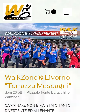
WalkZone® Livorno
"Terrazza Mascagni"
dom 23 ott
  |  
Piazzale fronte Baracchino
Zanzibar
CAMMINARE NON È MAI STATO TANTO
DIVERTENTE ED ALLENANTE!