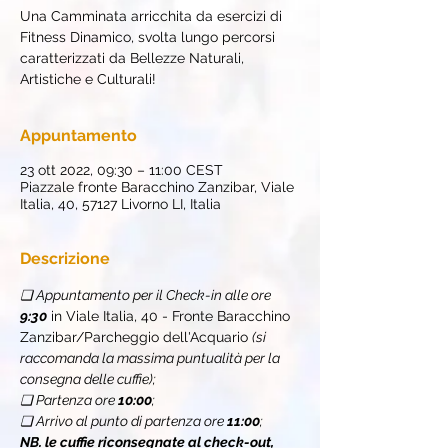
Una Camminata arricchita da esercizi di
Fitness Dinamico, svolta lungo percorsi
caratterizzati da Bellezze Naturali,
Artistiche e Culturali!
Appuntamento
23 ott 2022, 09:30 – 11:00 CEST
Piazzale fronte Baracchino Zanzibar, Viale
Italia, 40, 57127 Livorno LI, Italia
Descrizione
❏ Appuntamento per il Check-in alle ore 
9:30
 in Viale Italia, 40 - Fronte Baracchino 
Zanzibar/Parcheggio dell'Acquario 
(si 
raccomanda la massima puntualità per la 
consegna delle cuffie);
❏ Partenza ore 
10:00
;
❏ Arrivo al punto di partenza ore 
11:00
;
NB. le cuffie riconsegnate al check-out, 