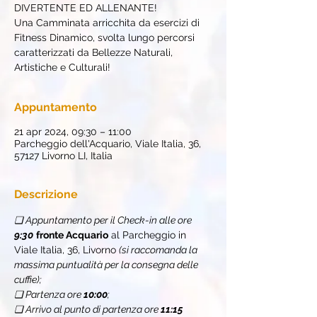
DIVERTENTE ED ALLENANTE!
Una Camminata arricchita da esercizi di
Fitness Dinamico, svolta lungo percorsi
caratterizzati da Bellezze Naturali,
Artistiche e Culturali!
Appuntamento
21 apr 2024, 09:30 – 11:00
Parcheggio dell'Acquario, Viale Italia, 36,
57127 Livorno LI, Italia
Descrizione
❏ Appuntamento per il Check-in alle ore 
9:30
fronte Acquario
 al Parcheggio in 
Viale Italia, 36, Livorno 
(si raccomanda la 
massima puntualità per la consegna delle 
cuffie);
❏ Partenza ore 
10:00
;
❏ Arrivo al punto di partenza ore 
11:15 