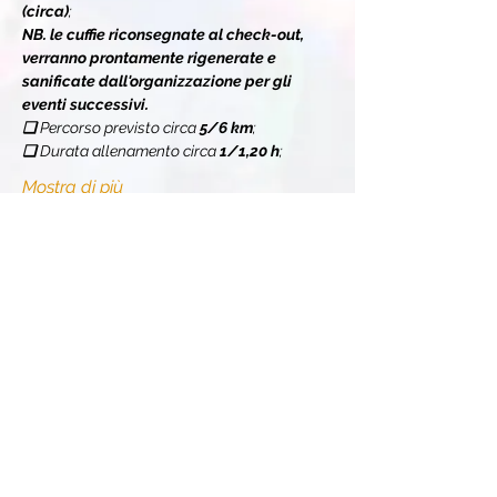
(circa)
;
NB. le cuffie riconsegnate al check-out, 
verranno prontamente rigenerate e 
sanificate dall'organizzazione per gli 
eventi successivi.
❏ 
Percorso previsto circa 
5/6 km
;
❏ 
Durata allenamento circa 
1/1,20 h
;
Mostra di più
Condividi l'evento