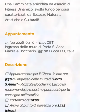
Una Camminata arricchita da esercizi di
Fitness Dinamico, svolta lungo percorsi
caratterizzati da Bellezze Naturali,
Artistiche e Culturali!
Appuntamento
15 feb 2026, 09:30 – 11:15 CET
Ingresso delle mura di Porta S. Anna,
Piazzale Boccherini, 55100 Lucca LU, Italia
Descrizione
❏ Appuntamento per il Check-in alle ore 
9:30
 all'ingresso delle Mura di 
"Porta 
S.Anna"
 - Piazzale Boccherini, Lucca (si 
raccomanda la massima puntualità per la 
consegna delle cuffie);
❏  Partenza ore 
10:00
;
❏  Arrivo al punto di partenza ore 
11:15 
(circa)
;