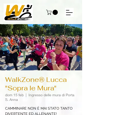
WalkZone® Lucca
"Sopra le Mura"
dom 15 feb
  |  
Ingresso delle mura di Porta
S. Anna
CAMMINARE NON È MAI STATO TANTO
DIVERTENTE ED ALLENANTE!