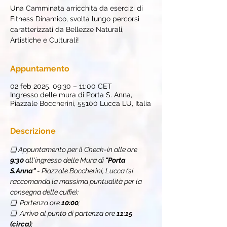
Una Camminata arricchita da esercizi di
Fitness Dinamico, svolta lungo percorsi
caratterizzati da Bellezze Naturali,
Artistiche e Culturali!
Appuntamento
02 feb 2025, 09:30 – 11:00 CET
Ingresso delle mura di Porta S. Anna,
Piazzale Boccherini, 55100 Lucca LU, Italia
Descrizione
❏ Appuntamento per il Check-in alle ore 
9:30
 all'ingresso delle Mura di 
"Porta 
S.Anna"
 - Piazzale Boccherini, Lucca (si 
raccomanda la massima puntualità per la 
consegna delle cuffie);
❏  Partenza ore 
10:00
;
❏  Arrivo al punto di partenza ore 
11:15 
(circa)
;