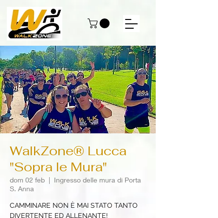
WalkZone® Lucca
"Sopra le Mura"
dom 02 feb
  |  
Ingresso delle mura di Porta
S. Anna
CAMMINARE NON È MAI STATO TANTO
DIVERTENTE ED ALLENANTE!