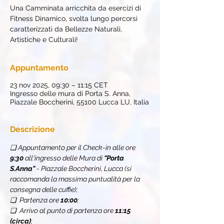
Una Camminata arricchita da esercizi di
Fitness Dinamico, svolta lungo percorsi
caratterizzati da Bellezze Naturali,
Artistiche e Culturali!
Appuntamento
23 nov 2025, 09:30 – 11:15 CET
Ingresso delle mura di Porta S. Anna,
Piazzale Boccherini, 55100 Lucca LU, Italia
Descrizione
❏ Appuntamento per il Check-in alle ore 
9:30
 all'ingresso delle Mura di 
"Porta 
S.Anna"
 - Piazzale Boccherini, Lucca (si 
raccomanda la massima puntualità per la 
consegna delle cuffie);
❏  Partenza ore 
10:00
;
❏  Arrivo al punto di partenza ore 
11:15 
(circa)
;