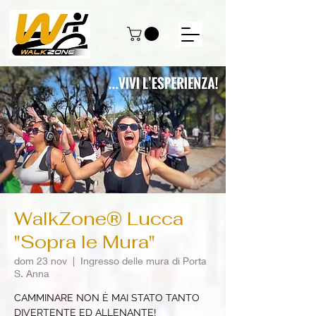
WalkZone® Lucca
"Sopra le Mura"
dom 23 nov
  |  
Ingresso delle mura di Porta
S. Anna
CAMMINARE NON È MAI STATO TANTO
DIVERTENTE ED ALLENANTE!