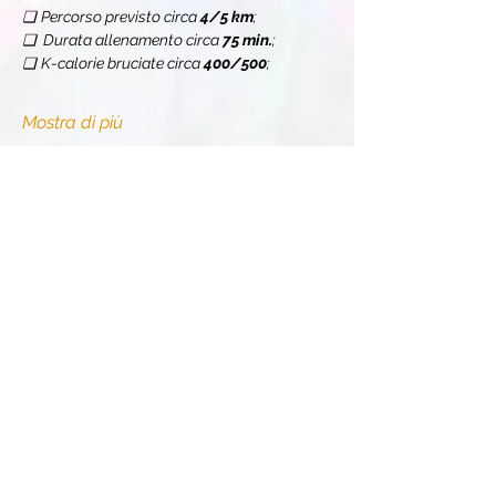
❏
Percorso previsto circa 
4/5 km
;
❏  Durata allenamento circa 
75 min.
;
❏
K-calorie bruciate circa 
400/500
;
Mostra di più
Condividi l'evento