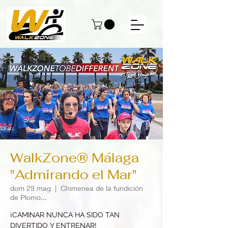
WalkZone® Málaga
"Admirando el Mar"
dom 29 mag
  |  
Chimenea de la fundición
de Plomo...
¡CAMINAR NUNCA HA SIDO TAN
DIVERTIDO Y ENTRENAR!