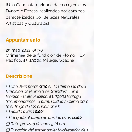
¡Una Caminata enriquecida con ejercicios
Dynamic Fitness, realizados por caminos
caracterizados por Bellezas Naturales,
Artísticas y Culturales!
Appuntamento
29 mag 2022, 09:30
Chimenea de la fundición de Plomo..., C/
Pacífico, 43, 29004 Málaga, Spagna
Descrizione
❏ Check-in horas
9:30
en la Chimenea de la
fundición de Plomo "Los Guindos", Torre
Mónica - Calle Pacífico, 43, 29004 Málaga
(recomendamos la puntualidad maxima para
la entrega de los auriculares);
❏ Salida a las
10:00
;
❏ Llegada al punto de partida a las
11:00
;
❏ Ruta prevista de unos 5/6 km;
❏ Duración del entrenamiento alrededor de 1