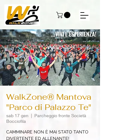
WalkZone® Mantova
"Parco di Palazzo Te"
sab 17 gen
  |  
Parcheggio fronte Società
Bocciofila
CAMMINARE NON È MAI STATO TANTO
DIVERTENTE ED ALLENANTE!