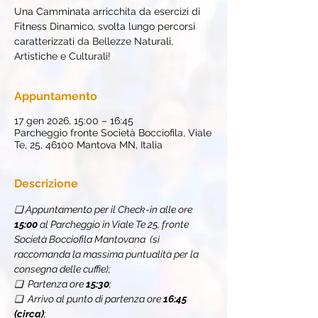
Una Camminata arricchita da esercizi di
Fitness Dinamico, svolta lungo percorsi
caratterizzati da Bellezze Naturali,
Artistiche e Culturali!
Appuntamento
17 gen 2026, 15:00 – 16:45
Parcheggio fronte Società Bocciofila, Viale
Te, 25, 46100 Mantova MN, Italia
Descrizione
❏ Appuntamento per il Check-in alle ore 
15:00
 al Parcheggio in Viale Te 25, fronte 
Società Bocciofila Mantovana
 (si 
raccomanda la massima puntualità per la 
consegna delle cuffie);
❏  Partenza ore 
15:30
;
❏  Arrivo al punto di partenza ore 
16:45 
(circa)
;