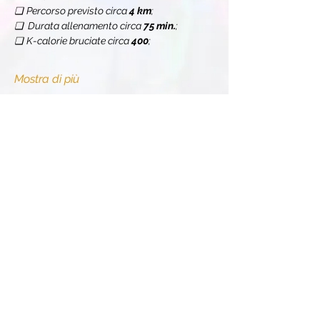
❏
Percorso previsto circa 
4 km
;
❏  Durata allenamento circa 
75 min.
;
❏
K-calorie bruciate circa 
400
;
Mostra di più
Condividi l'evento