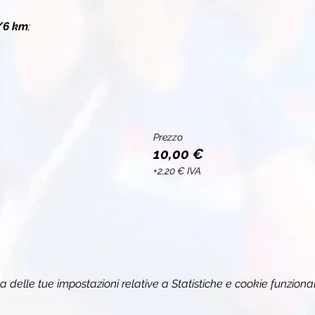
/6 km
;
Prezzo
10,00 €
+2,20 € IVA
delle tue impostazioni relative a Statistiche e cookie funzional