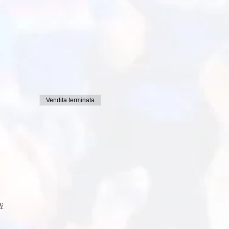
Vendita terminata
i.