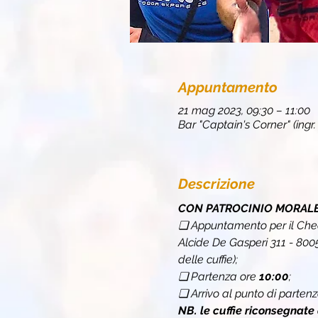
Appuntamento
21 mag 2023, 09:30 – 11:00
Bar "Captain's Corner" (ingr
Descrizione
CON PATROCINIO MORALE 
❏ Appuntamento per il Chec
Alcide De Gasperi 311 - 80
delle cuffie);
❏ Partenza ore 
10:00
;
❏ Arrivo al punto di partenz
NB. le cuffie riconsegnate