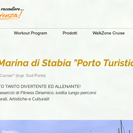
Workout Program
Prodotti
WalkZone Cruise
rina di Stabia "Porto Turisti
Corner" (ingr. Sud Porto)
TO TANTO DIVERTENTE ED ALLENANTE!
sercizi di Fitness Dinamico, svolta lungo percorsi
ali, Artistiche e Culturali!