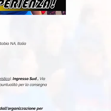
tabia NA, Italia
ristico
), 
Ingresso Sud , 
Via 
puntualità per la consegna 
dall'organizzazione per 