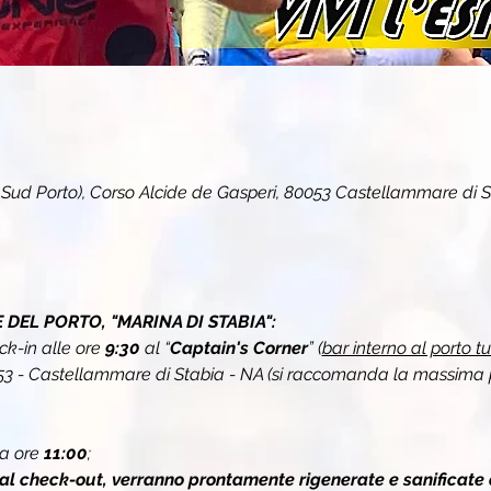
. Sud Porto), Corso Alcide de Gasperi, 80053 Castellammare di S
DEL PORTO, "MARINA DI STABIA":
k-in alle ore 
9:30
 al “
Captain's Corner
” (
bar interno al porto tu
053 - Castellammare di Stabia - NA (si raccomanda la massima 
a ore 
11:00
;
 al check-out, verranno prontamente rigenerate e sanificate 