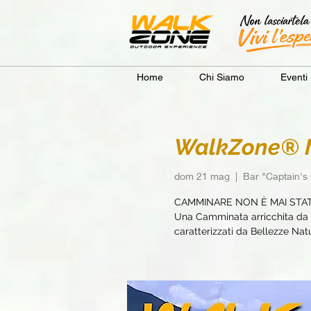
Home
Chi Siamo
Eventi
WalkZone® Ma
dom 21 mag
  |  
Bar "Captain's 
CAMMINARE NON È MAI STA
Una Camminata arricchita da e
caratterizzati da Bellezze Natur