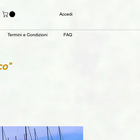
Accedi
Termini e Condizioni
FAQ
co"