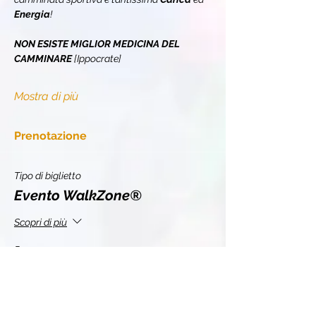
Energia
!
NON ESISTE MIGLIOR MEDICINA DEL 
CAMMINARE 
[Ippocrate]
Mostra di più
Prenotazione
Tipo di biglietto
Evento WalkZone®
Scopri di più
Prezzo
0,00 €
Quantità