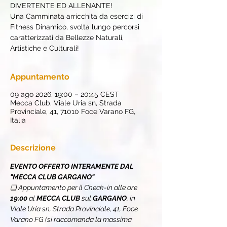
DIVERTENTE ED ALLENANTE!
Una Camminata arricchita da esercizi di
Fitness Dinamico, svolta lungo percorsi
caratterizzati da Bellezze Naturali,
Artistiche e Culturali!
Appuntamento
09 ago 2026, 19:00 – 20:45 CEST
Mecca Club, Viale Uria sn, Strada
Provinciale, 41, 71010 Foce Varano FG,
Italia
Descrizione
EVENTO OFFERTO INTERAMENTE DAL 
"MECCA CLUB GARGANO"
❏ Appuntamento per il Check-in alle ore 
19:00
 al 
MECCA CLUB
 sul 
GARGANO
, in 
Viale Uria sn, Strada Provinciale, 41, Foce 
Varano FG (si raccomanda la massima 