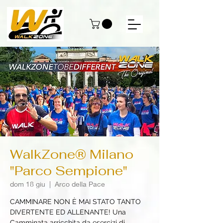
WalkZone® Milano
"Parco Sempione"
dom 18 giu
  |  
Arco della Pace
CAMMINARE NON È MAI STATO TANTO
DIVERTENTE ED ALLENANTE! Una
Camminata arricchita da esercizi di