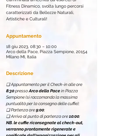
Fitness Dinamico, svolta lungo percorsi
caratterizzati da Bellezze Naturali,
Artistiche e Culturali!
Appuntamento
18 giu 2023, 08:30 – 10:00
Arco della Pace, Piazza Sempione, 20154
Milano MI, Italia
Descrizione
❏ Appuntamento per il Check-in alle ore 
8:30
 presso 
Arco della Pace
 in Piazza 
Sempione (si raccomanda la massima 
puntualità per la consegna delle cuffie);
❏ Partenza ore 
9:00
;
❏ Arrivo al punto di partenza ore 
10:00
;
NB. le cuffie riconsegnate al check-out, 
verranno prontamente rigenerate e 
sanificate dall'organizzazione per gli 