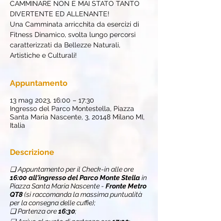
CAMMINARE NON È MAI STATO TANTO
DIVERTENTE ED ALLENANTE!
Una Camminata arricchita da esercizi di
Fitness Dinamico, svolta lungo percorsi
caratterizzati da Bellezze Naturali,
Artistiche e Culturali!
Appuntamento
13 mag 2023, 16:00 – 17:30
Ingresso del Parco Montestella, Piazza
Santa Maria Nascente, 3, 20148 Milano MI,
Italia
Descrizione
❏ Appuntamento per il Check-in alle ore
16:00
all'ingresso del Parco Monte Stella
in
Piazza Santa Maria Nascente -
Fronte Metro
QT8
(si raccomanda la massima puntualità
per la consegna delle cuffie);
❏ Partenza ore
16:30
;