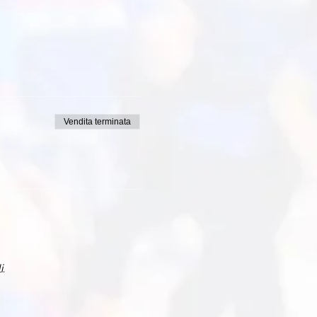
Vendita terminata
i.