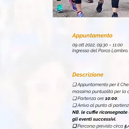
Appuntamento
09 ott 2022, 09:30 – 11:00
Ingresso del Parco Lambro, V
Descrizione
❏ Appuntamento per il Chec
massima puntualità per la c
❏ Partenza ore 
10:00
;
❏ Arrivo al punto di partenz
NB. le cuffie riconsegnate
gli eventi successivi.
❏ 
Percorso previsto circa 
5