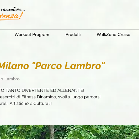
Workout Program
Prodotti
WalkZone Cruise
ilano "Parco Lambro"
rco Lambro
TO TANTO DIVERTENTE ED ALLENANTE!
sercizi di Fitness Dinamico, svolta lungo percorsi
ali, Artistiche e Culturali!