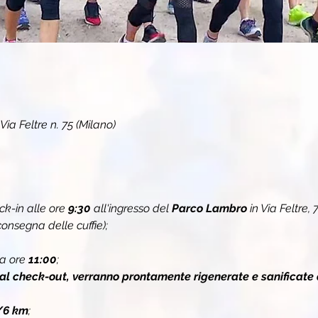
ia Feltre n. 75 (Milano)
k-in alle ore 
9:30
all'ingresso del
 Parco Lambro
 in Via Feltre,
onsegna delle cuffie);
a ore 
11:00
;
 al check-out, verranno prontamente rigenerate e sanificate 
/6 km
;