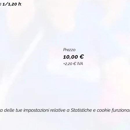
a 
1/1,20 h
;
Prezzo
10,00 €
+2,20 € IVA
delle tue impostazioni relative a Statistiche e cookie funzional