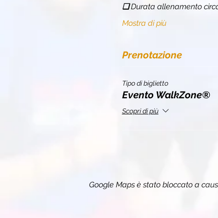
❏ 
Durata allenamento circ
Mostra di più
Prenotazione
Tipo di biglietto
Evento WalkZone®
Scopri di più
Google Maps è stato bloccato a causa 