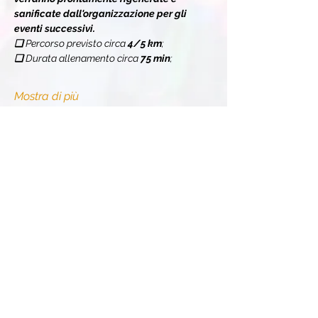
sanificate dall'organizzazione per gli 
eventi successivi.
❏ 
Percorso previsto circa 
4/5 km
;
❏ 
Durata allenamento circa 
75 min
;
Mostra di più
Condividi l'evento