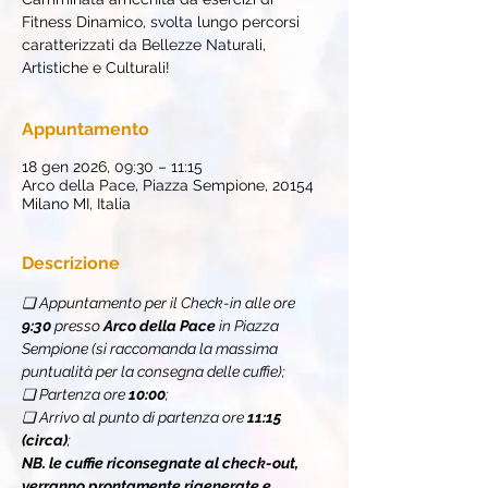
Fitness Dinamico, svolta lungo percorsi
caratterizzati da Bellezze Naturali,
Artistiche e Culturali!
Appuntamento
18 gen 2026, 09:30 – 11:15
Arco della Pace, Piazza Sempione, 20154
Milano MI, Italia
Descrizione
❏ Appuntamento per il Check-in alle ore 
9:30
 presso 
Arco della Pace
 in Piazza 
Sempione (si raccomanda la massima 
puntualità per la consegna delle cuffie);
❏ Partenza ore 
10:00
;
❏ Arrivo al punto di partenza ore 
11:15 
(circa)
;
NB. le cuffie riconsegnate al check-out, 
verranno prontamente rigenerate e 