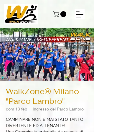
WalkZone® Milano
"Parco Lambro"
dom 13 feb
  |  
Ingresso del Parco Lambro
CAMMINARE NON È MAI STATO TANTO
DIVERTENTE ED ALLENANTE!
Una Camminata arricchita da esercizi di