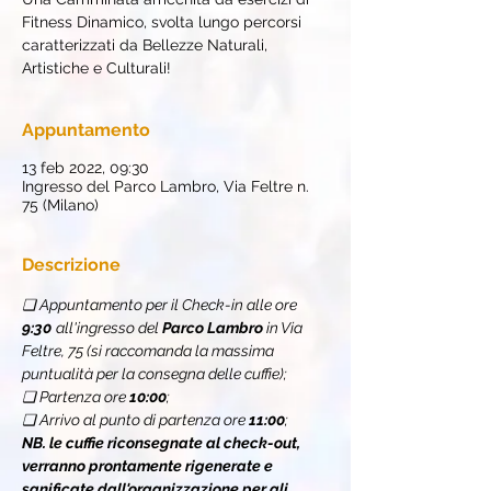
Fitness Dinamico, svolta lungo percorsi
caratterizzati da Bellezze Naturali,
Artistiche e Culturali!
Appuntamento
13 feb 2022, 09:30
Ingresso del Parco Lambro, Via Feltre n.
75 (Milano)
Descrizione
❏ Appuntamento per il Check-in alle ore 
9:30
all'ingresso del
 Parco Lambro
 in Via 
Feltre, 75 (si raccomanda la massima 
puntualità per la consegna delle cuffie);
❏ Partenza ore 
10:00
;
❏ Arrivo al punto di partenza ore 
11:00
;
NB. le cuffie riconsegnate al check-out, 
verranno prontamente rigenerate e 
sanificate dall'organizzazione per gli 