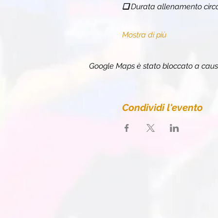
❏ 
Durata allenamento circ
Mostra di più
Google Maps è stato bloccato a causa 
Condividi l'evento