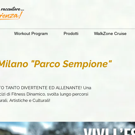
Workout Program
Prodotti
WalkZone Cruise
ilano "Parco Sempione"
TO TANTO DIVERTENTE ED ALLENANTE! Una
zi di Fitness Dinamico, svolta lungo percorsi
ali, Artistiche e Culturali!