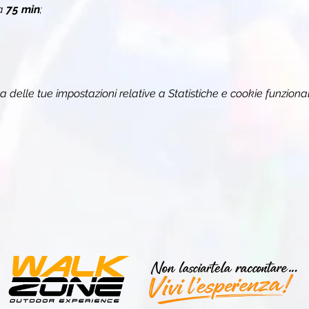
a 
75 min
;
delle tue impostazioni relative a Statistiche e cookie funzional