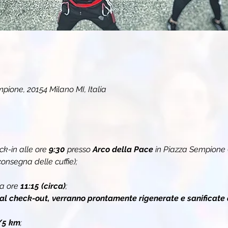
pione, 20154 Milano MI, Italia
k-in alle ore 
9:30
 presso 
Arco della Pace
 in Piazza Sempione 
onsegna delle cuffie);
a ore 
11:15 (circa)
;
 al check-out, verranno prontamente rigenerate e sanificate 
/5 km
;