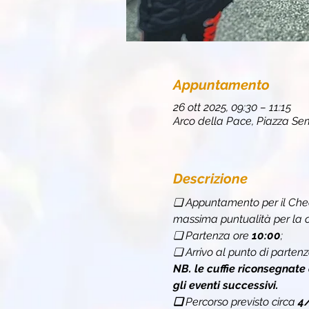
Appuntamento
26 ott 2025, 09:30 – 11:15
Arco della Pace, Piazza Sem
Descrizione
❏ Appuntamento per il Chec
massima puntualità per la c
❏ Partenza ore 
10:00
;
❏ Arrivo al punto di partenz
NB. le cuffie riconsegnate
gli eventi successivi.
❏ 
Percorso previsto circa 
4