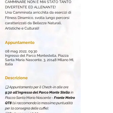
CAMMINARE NON È MAI STATO TANTO
DIVERTENTE ED ALLENANTE!
Una Camminata arricchita da esercizi di
Fitness Dinamico, svolta lungo percorsi
caratterizzati da Bellezze Naturali,
Artistiche e Culturali!
Appuntamento
08 mag 2022, 09:30
Ingresso del Parco Montestella, Piazza
Santa Maria Nascente, 3, 20148 Milano MI,
Italia
Descrizione
❏ Appuntamento per il Check-in alle ore 
9:30
all'ingresso del Parco Monte Stella
 in 
Piazza Santa Maria Nascente - 
Fronte Metro 
QT8
 (si raccomanda la massima puntualità 
per la consegna delle cuffie);