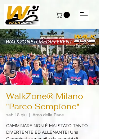
WalkZone® Milano
"Parco Sempione"
sab 18 giu
  |  
Arco della Pace
CAMMINARE NON È MAI STATO TANTO
DIVERTENTE ED ALLENANTE! Una
Camminata arricchita da esercizi di