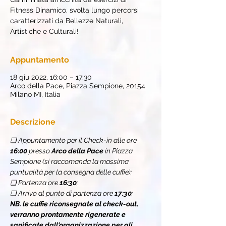
Fitness Dinamico, svolta lungo percorsi
caratterizzati da Bellezze Naturali,
Artistiche e Culturali!
Appuntamento
18 giu 2022, 16:00 – 17:30
Arco della Pace, Piazza Sempione, 20154
Milano MI, Italia
Descrizione
❏ Appuntamento per il Check-in alle ore 
16:00
 presso 
Arco della Pace
 in Piazza 
Sempione (si raccomanda la massima 
puntualità per la consegna delle cuffie);
❏ Partenza ore 
16:30
;
❏ Arrivo al punto di partenza ore 
17:30
;
NB. le cuffie riconsegnate al check-out, 
verranno prontamente rigenerate e 
sanificate dall'organizzazione per gli 