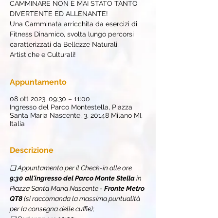
CAMMINARE NON È MAI STATO TANTO
DIVERTENTE ED ALLENANTE!
Una Camminata arricchita da esercizi di
Fitness Dinamico, svolta lungo percorsi
caratterizzati da Bellezze Naturali,
Artistiche e Culturali!
Appuntamento
08 ott 2023, 09:30 – 11:00
Ingresso del Parco Montestella, Piazza
Santa Maria Nascente, 3, 20148 Milano MI,
Italia
Descrizione
❏ Appuntamento per il Check-in alle ore 
9:30
all'ingresso del Parco Monte Stella
 in 
Piazza Santa Maria Nascente - 
Fronte Metro 
QT8
 (si raccomanda la massima puntualità 
per la consegna delle cuffie);