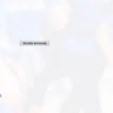
Vendita terminata
i.