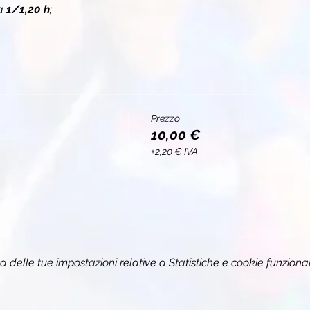
a 
1/1,20 h
;
Prezzo
10,00 €
+2,20 € IVA
delle tue impostazioni relative a Statistiche e cookie funzional