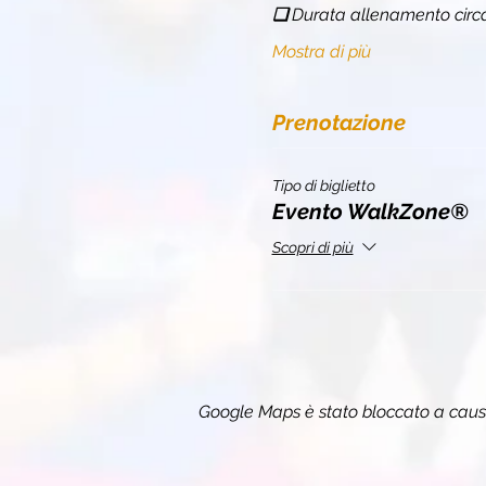
❏ 
Durata allenamento circ
Mostra di più
Prenotazione
Tipo di biglietto
Evento WalkZone®
Scopri di più
Google Maps è stato bloccato a causa 