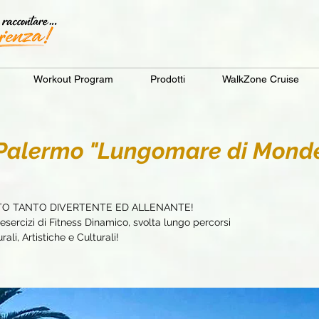
Workout Program
Prodotti
WalkZone Cruise
alermo "Lungomare di Monde
TO TANTO DIVERTENTE ED ALLENANTE!
sercizi di Fitness Dinamico, svolta lungo percorsi
ali, Artistiche e Culturali!