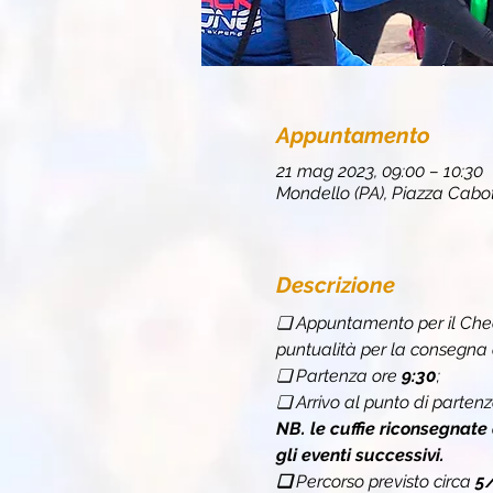
Appuntamento
21 mag 2023, 09:00 – 10:30
Mondello (PA), Piazza Cabot
Descrizione
❏ Appuntamento per il Chec
puntualità per la consegna d
❏ Partenza ore 
9:30
;
❏ Arrivo al punto di partenz
NB. le cuffie riconsegnate
gli eventi successivi.
❏ 
Percorso previsto circa 
5