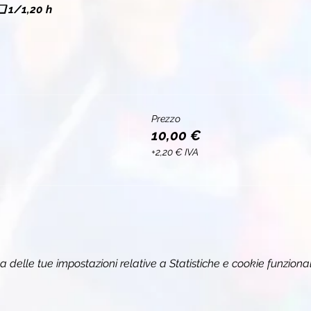
❏ 
1/1,20 h
Prezzo
10,00 €
+2,20 € IVA
delle tue impostazioni relative a Statistiche e cookie funzional