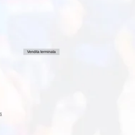
Vendita terminata
i.