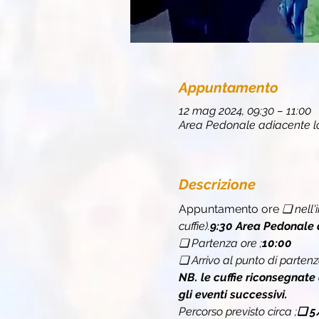
Appuntamento
12 mag 2024, 09:30 – 11:00
Area Pedonale adiacente lo 
Descrizione
Appuntamento ore 
❏ 
nell'
cuffie).
9:30 
Area Pedonale 
❏ Partenza ore 
;
10:00
❏ Arrivo al punto di partenz
NB. le cuffie riconsegnate
gli eventi successivi.
Percorso previsto circa 
;
❏ 
5