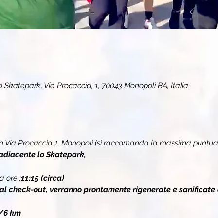
Skatepark, Via Procaccia, 1, 70043 Monopoli BA, Italia
in Via Procaccia 1, Monopoli (si raccomanda la massima puntual
adiacente lo Skatepark, 
a ore 
;
11:15 (circa)
 al check-out, verranno prontamente rigenerate e sanificate 
/6 km