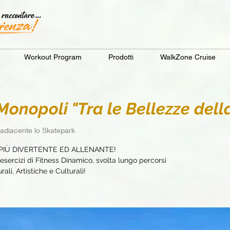
Workout Program
Prodotti
WalkZone Cruise
nopoli "Tra le Bellezze della
adiacente lo Skatepark
PIÙ DIVERTENTE ED ALLENANTE!
sercizi di Fitness Dinamico, svolta lungo percorsi
ali, Artistiche e Culturali!