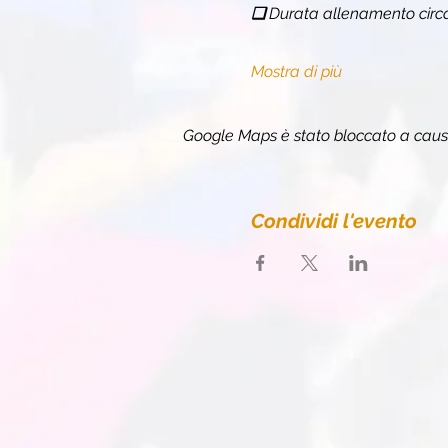
❏ 
Durata allenamento circ
Mostra di più
Google Maps è stato bloccato a causa 
Condividi l'evento