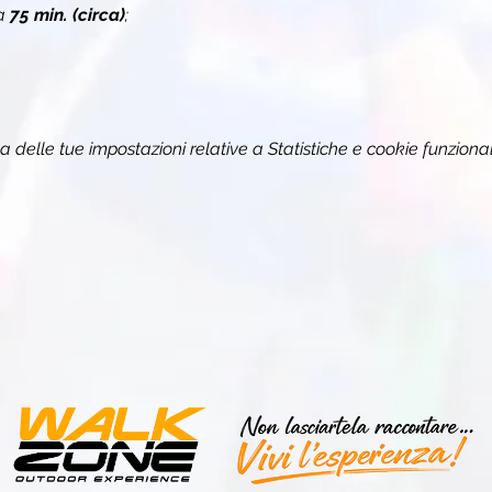
a 
75 min. (circa)
;
delle tue impostazioni relative a Statistiche e cookie funzional