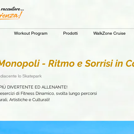
Workout Program
Prodotti
WalkZone Cruise
nopoli - Ritmo e Sorrisi in
diacente lo Skatepark
PIÙ DIVERTENTE ED ALLENANTE!
sercizi di Fitness Dinamico, svolta lungo percorsi
ali, Artistiche e Culturali!