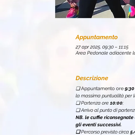
Appuntamento
27 apr 2025, 09:30 – 11:15
Area Pedonale adiacente lo 
Descrizione
❏ 
Appuntamento ore 
9:30
la massima puntualità per l
❏ Partenza ore 
10:00
;
❏ Arrivo al punto di partenz
NB. le cuffie riconsegnate
gli eventi successivi.
❏ 
Percorso previsto circa 
5