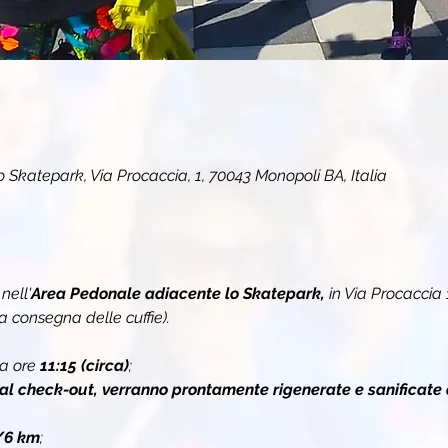
Skatepark, Via Procaccia, 1, 70043 Monopoli BA, Italia
 
nell'
Area Pedonale adiacente lo Skatepark, 
in Via Procaccia
a consegna delle cuffie).
a ore 
11:15 (circa)
;
 al check-out, verranno prontamente rigenerate e sanificate 
/6 km
;