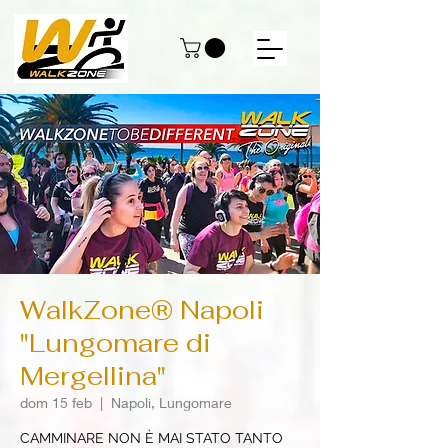
WalkZone® Napoli
"Lungomare di
Mergellina"
dom 15 feb
  |  
Napoli, Lungomare
CAMMINARE NON È MAI STATO TANTO