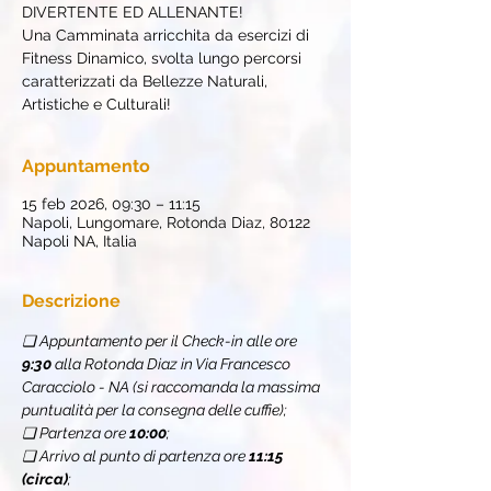
DIVERTENTE ED ALLENANTE!
Una Camminata arricchita da esercizi di
Fitness Dinamico, svolta lungo percorsi
caratterizzati da Bellezze Naturali,
Artistiche e Culturali!
Appuntamento
15 feb 2026, 09:30 – 11:15
Napoli, Lungomare, Rotonda Diaz, 80122
Napoli NA, Italia
Descrizione
❏ Appuntamento per il Check-in alle ore 
9:30
 alla Rotonda Diaz in Via Francesco 
Caracciolo - NA (si raccomanda la massima 
puntualità per la consegna delle cuffie);
❏ Partenza ore 
10:00
;
❏ Arrivo al punto di partenza ore 
11:15 
(circa)
;