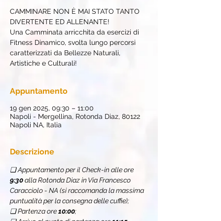
CAMMINARE NON È MAI STATO TANTO
DIVERTENTE ED ALLENANTE!
Una Camminata arricchita da esercizi di
Fitness Dinamico, svolta lungo percorsi
caratterizzati da Bellezze Naturali,
Artistiche e Culturali!
Appuntamento
19 gen 2025, 09:30 – 11:00
Napoli - Mergellina, Rotonda Diaz, 80122
Napoli NA, Italia
Descrizione
❏ Appuntamento per il Check-in alle ore 
9:30
 alla Rotonda Diaz in Via Francesco 
Caracciolo - NA (si raccomanda la massima 
puntualità per la consegna delle cuffie);
❏ Partenza ore 
10:00
;