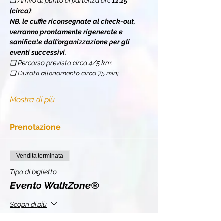
❏ Arrivo al punto di partenza ore 
11:15 
(circa)
;
NB. le cuffie riconsegnate al check-out, 
verranno prontamente rigenerate e 
sanificate dall'organizzazione per gli 
eventi successivi.
❏ Percorso previsto circa 4/5 km;
❏ Durata allenamento circa 75 min;
Mostra di più
Prenotazione
Vendita terminata
Tipo di biglietto
Evento WalkZone®
Scopri di più