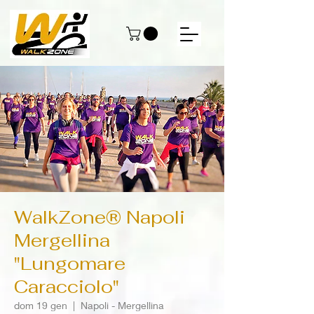
WalkZone® Napoli
Mergellina
"Lungomare
Caracciolo"
dom 19 gen
  |  
Napoli - Mergellina