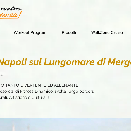
Workout Program
Prodotti
WalkZone Cruise
apoli sul Lungomare di Merge
na
TO TANTO DIVERTENTE ED ALLENANTE!
sercizi di Fitness Dinamico, svolta lungo percorsi
ali, Artistiche e Culturali!