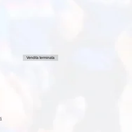
Vendita terminata
i.