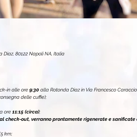
 Diaz, 80122 Napoli NA, Italia
k-in alle ore 
9:30
 alla Rotonda Diaz in Via Francesco Caraccio
onsegna delle cuffie);
a ore 
11:15 (circa)
;
 al check-out, verranno prontamente rigenerate e sanificate 
/5 km;