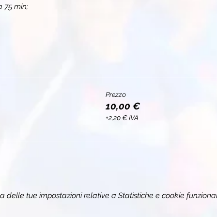
 75 min;
Prezzo
10,00 €
+2,20 € IVA
delle tue impostazioni relative a Statistiche e cookie funzional