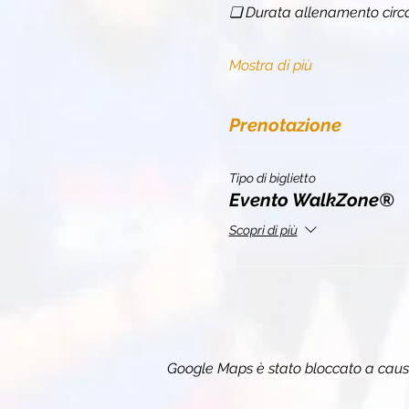
❏ Durata allenamento circa
Mostra di più
Prenotazione
Tipo di biglietto
Evento WalkZone®
Scopri di più
Google Maps è stato bloccato a causa 