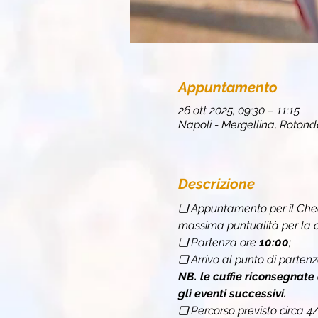
Appuntamento
26 ott 2025, 09:30 – 11:15
Napoli - Mergellina, Rotonda
Descrizione
❏ Appuntamento per il Chec
massima puntualità per la c
❏ Partenza ore 
10:00
;
❏ Arrivo al punto di partenz
NB. le cuffie riconsegnate
gli eventi successivi.
❏ Percorso previsto circa 4