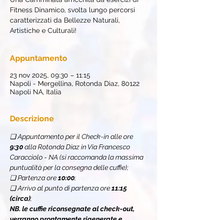
Fitness Dinamico, svolta lungo percorsi
caratterizzati da Bellezze Naturali,
Artistiche e Culturali!
Appuntamento
23 nov 2025, 09:30 – 11:15
Napoli - Mergellina, Rotonda Diaz, 80122
Napoli NA, Italia
Descrizione
❏ Appuntamento per il Check-in alle ore 
9:30
 alla Rotonda Diaz in Via Francesco 
Caracciolo - NA (si raccomanda la massima 
puntualità per la consegna delle cuffie);
❏ Partenza ore 
10:00
;
❏ Arrivo al punto di partenza ore 
11:15 
(circa)
;
NB. le cuffie riconsegnate al check-out, 
verranno prontamente rigenerate e 