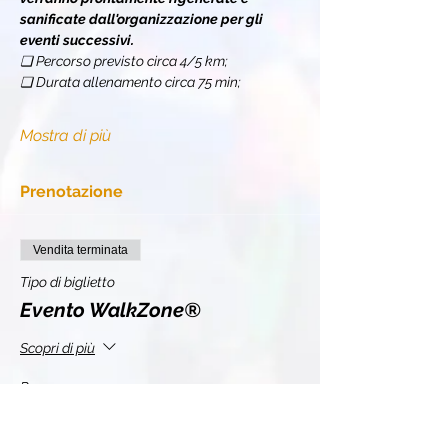
sanificate dall'organizzazione per gli 
eventi successivi.
❏ Percorso previsto circa 4/5 km;
❏ Durata allenamento circa 75 min;
Mostra di più
Prenotazione
Vendita terminata
Tipo di biglietto
Evento WalkZone®
Scopri di più
Prezzo
10,00 €
+2,20 € IVA