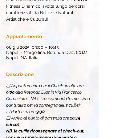
Fitness Dinamico, svolta lungo percorsi
caratterizzati da Bellezze Naturali,
Artistiche e Culturali!
Appuntamento
08 giu 2025, 09:00 – 10:45
Napoli - Mergellina, Rotonda Diaz, 80122
Napoli NA, Italia
Descrizione
❏ Appuntamento per il Check-in alle ore 
9:00
 alla Rotonda Diaz in Via Francesco 
Caracciolo - NA (si raccomanda la massima 
puntualità per la consegna delle cuffie);
❏ Partenza ore 
9:30
;
❏ Arrivo al punto di partenza ore 
10:45 
(circa)
;
NB. le cuffie riconsegnate al check-out, 
verranno prontamente rigenerate e 