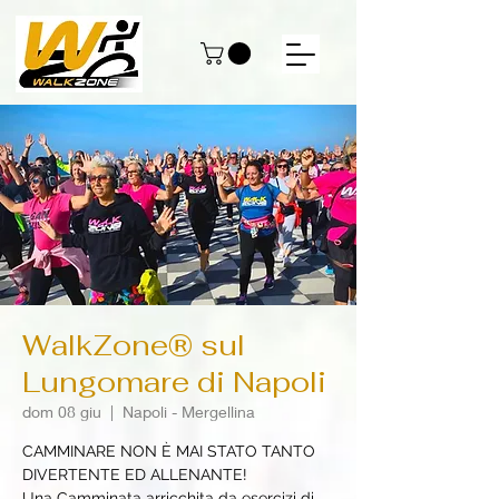
WalkZone® sul
Lungomare di Napoli
dom 08 giu
  |  
Napoli - Mergellina
CAMMINARE NON È MAI STATO TANTO
DIVERTENTE ED ALLENANTE!
Una Camminata arricchita da esercizi di