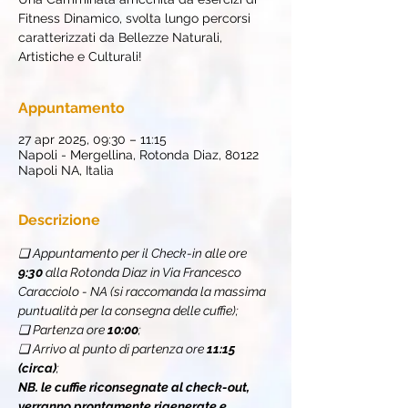
Fitness Dinamico, svolta lungo percorsi
caratterizzati da Bellezze Naturali,
Artistiche e Culturali!
Appuntamento
27 apr 2025, 09:30 – 11:15
Napoli - Mergellina, Rotonda Diaz, 80122
Napoli NA, Italia
Descrizione
❏ Appuntamento per il Check-in alle ore 
9:30
 alla Rotonda Diaz in Via Francesco 
Caracciolo - NA (si raccomanda la massima 
puntualità per la consegna delle cuffie);
❏ Partenza ore 
10:00
;
❏ Arrivo al punto di partenza ore 
11:15 
(circa)
;
NB. le cuffie riconsegnate al check-out, 
verranno prontamente rigenerate e 