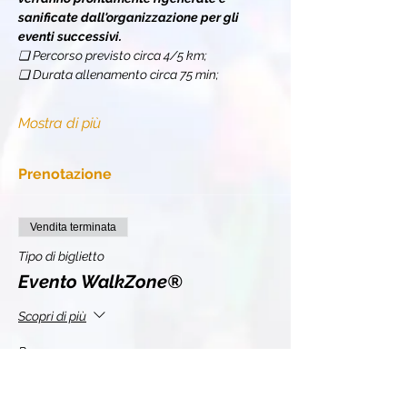
sanificate dall'organizzazione per gli 
eventi successivi.
❏ Percorso previsto circa 4/5 km;
❏ Durata allenamento circa 75 min;
Mostra di più
Prenotazione
Vendita terminata
Tipo di biglietto
Evento WalkZone®
Scopri di più
Prezzo
10,00 €
+2,20 € IVA