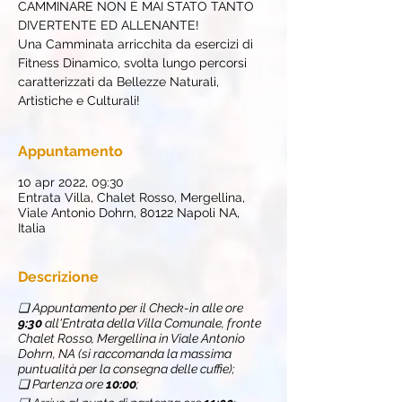
CAMMINARE NON È MAI STATO TANTO
DIVERTENTE ED ALLENANTE!
Una Camminata arricchita da esercizi di
Fitness Dinamico, svolta lungo percorsi
caratterizzati da Bellezze Naturali,
Artistiche e Culturali!
Appuntamento
10 apr 2022, 09:30
Entrata Villa, Chalet Rosso, Mergellina,
Viale Antonio Dohrn, 80122 Napoli NA,
Italia
Descrizione
❏ Appuntamento per il Check-in alle ore
9:30
all'Entrata della Villa Comunale, fronte
Chalet Rosso, Mergellina in Viale Antonio
Dohrn, NA (si raccomanda la massima
puntualità per la consegna delle cuffie);
❏ Partenza ore
10:00
;