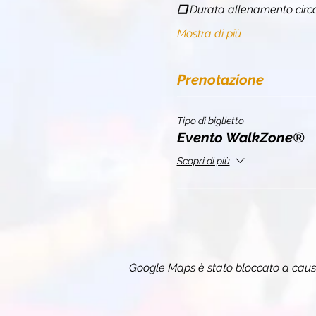
❏ 
Durata allenamento circ
Mostra di più
Prenotazione
Tipo di biglietto
Evento WalkZone®
Scopri di più
Google Maps è stato bloccato a causa 