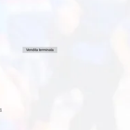
Vendita terminata
i.