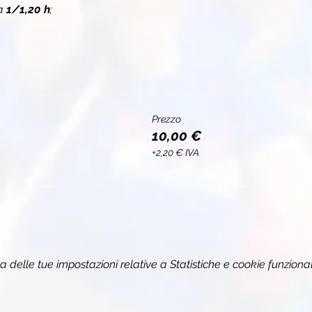
a 
1/1,20 h
;
Prezzo
10,00 €
+2,20 € IVA
delle tue impostazioni relative a Statistiche e cookie funzional