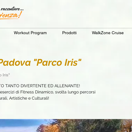
Workout Program
Prodotti
WalkZone Cruise
dova "Parco Iris"
 Iris"
TO TANTO DIVERTENTE ED ALLENANTE!
sercizi di Fitness Dinamico, svolta lungo percorsi
ali, Artistiche e Culturali!