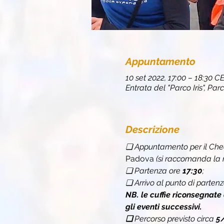
Appuntamento
10 set 2022, 17:00 – 18:30 C
Entrata del "Parco Iris", Par
Descrizione
❏ Appuntamento per il Chec
Padova 
(si raccomanda la 
❏ Partenza ore 
17:30
;
❏ Arrivo al punto di partenz
NB. le cuffie riconsegnate
gli eventi successivi.
❏ 
Percorso previsto circa 
5