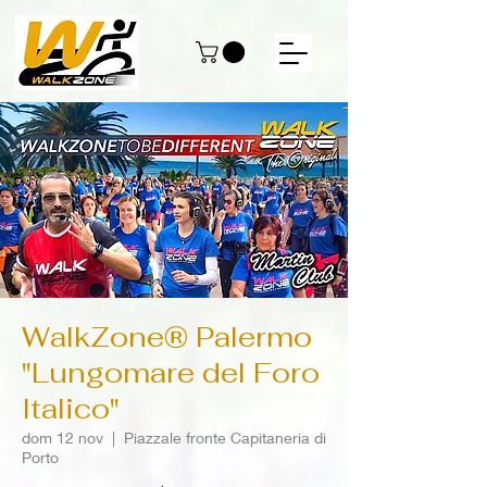
WalkZone® Palermo
"Lungomare del Foro
Italico"
dom 12 nov
  |  
Piazzale fronte Capitaneria di
Porto