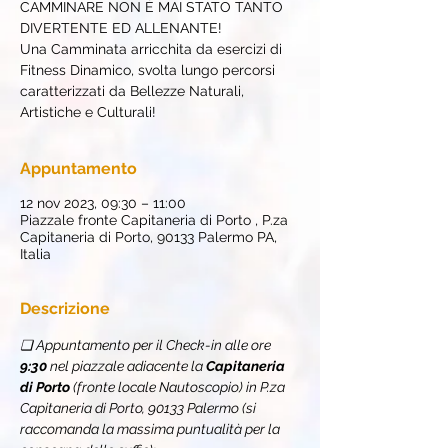
CAMMINARE NON È MAI STATO TANTO
DIVERTENTE ED ALLENANTE!
Una Camminata arricchita da esercizi di
Fitness Dinamico, svolta lungo percorsi
caratterizzati da Bellezze Naturali,
Artistiche e Culturali!
Appuntamento
12 nov 2023, 09:30 – 11:00
Piazzale fronte Capitaneria di Porto , P.za
Capitaneria di Porto, 90133 Palermo PA,
Italia
Descrizione
❏ Appuntamento per il Check-in alle ore 
9:30
 nel
piazzale adiacente la 
Capitaneria 
di Porto 
(fronte locale Nautoscopio) in P.za 
Capitaneria di Porto, 90133 Palermo (si 
raccomanda la massima puntualità per la 