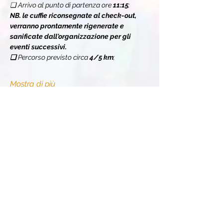
❏ Arrivo al punto di partenza ore 
11:15
;
NB. le cuffie riconsegnate al check-out, 
verranno prontamente rigenerate e 
sanificate dall'organizzazione per gli 
eventi successivi.
❏ 
Percorso previsto circa 
4/5 km
;
Mostra di più
Condividi l'evento