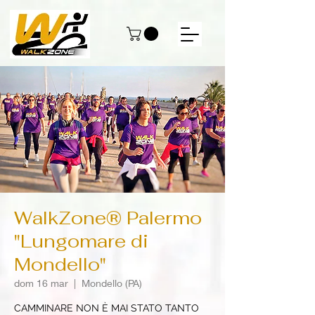
WalkZone® Palermo
"Lungomare di
Mondello"
dom 16 mar
  |  
Mondello (PA)
CAMMINARE NON È MAI STATO TANTO