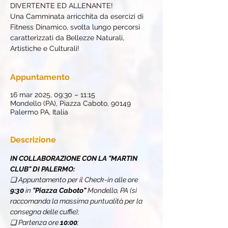
DIVERTENTE ED ALLENANTE!
Una Camminata arricchita da esercizi di
Fitness Dinamico, svolta lungo percorsi
caratterizzati da Bellezze Naturali,
Artistiche e Culturali!
Appuntamento
16 mar 2025, 09:30 – 11:15
Mondello (PA), Piazza Caboto, 90149
Palermo PA, Italia
Descrizione
IN COLLABORAZIONE CON LA "MARTIN 
CLUB" DI PALERMO:
❏ Appuntamento per il Check-in alle ore 
9:30
 in 
"Piazza Caboto" 
Mondello, PA (si 
raccomanda la massima puntualità per la 
consegna delle cuffie);
❏ Partenza ore 
10:00
;