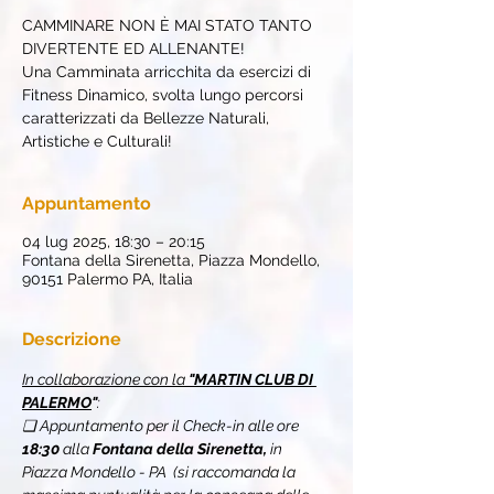
CAMMINARE NON È MAI STATO TANTO
DIVERTENTE ED ALLENANTE!
Una Camminata arricchita da esercizi di
Fitness Dinamico, svolta lungo percorsi
caratterizzati da Bellezze Naturali,
Artistiche e Culturali!
Appuntamento
04 lug 2025, 18:30 – 20:15
Fontana della Sirenetta, Piazza Mondello,
90151 Palermo PA, Italia
Descrizione
In collaborazione con la 
"MARTIN CLUB DI 
PALERMO
"
:
❏ Appuntamento per il Check-in alle ore 
18:30
 alla 
Fontana della Sirenetta, 
in
Piazza Mondello - PA
 (si raccomanda la 