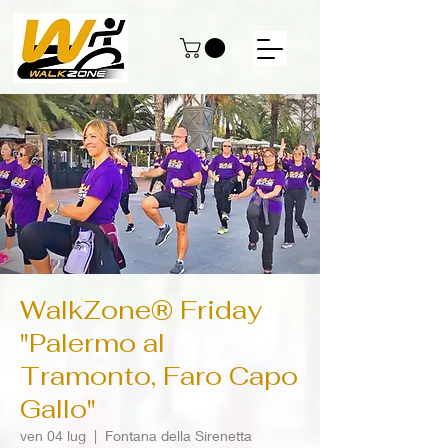
WalkZone® Friday
"Palermo al
Tramonto, Faro Capo
Gallo"
ven 04 lug
  |  
Fontana della Sirenetta