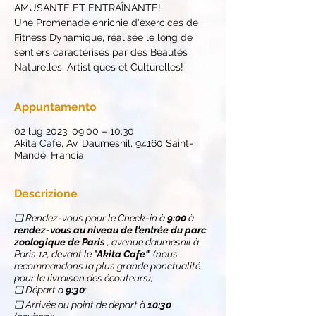
AMUSANTE ET ENTRAÎNANTE!
Une Promenade enrichie d'exercices de
Fitness Dynamique, réalisée le long de
sentiers caractérisés par des Beautés
Naturelles, Artistiques et Culturelles!
Appuntamento
02 lug 2023, 09:00 – 10:30
Akita Cafe, Av. Daumesnil, 94160 Saint-
Mandé, Francia
Descrizione
❏ Rendez-vous pour le Check-in à
9:00
à
rendez-vous au niveau de l'entrée du parc
zoologique de Paris
, avenue daumesnil à
Paris 12, devant le "
Akita Cafe"
(nous
recommandons la plus grande ponctualité
pour la livraison des écouteurs);
❏ Départ à
9:30
;
❏ Arrivée au point de départ à
10:30