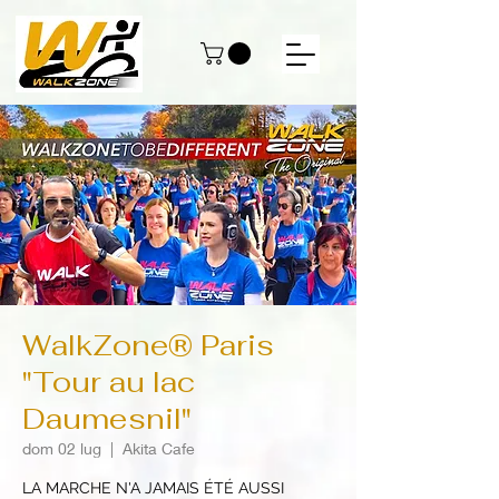
WalkZone® Paris
"Tour au lac
Daumesnil"
dom 02 lug
  |  
Akita Cafe
LA MARCHE N'A JAMAIS ÉTÉ AUSSI