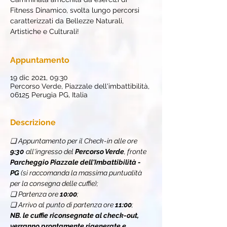
Fitness Dinamico, svolta lungo percorsi
caratterizzati da Bellezze Naturali,
Artistiche e Culturali!
Appuntamento
19 dic 2021, 09:30
Percorso Verde, Piazzale dell'imbattibilità,
06125 Perugia PG, Italia
Descrizione
❏ Appuntamento per il Check-in alle ore 
9:30
all'ingresso del 
Percorso Verde
, fronte 
Parcheggio Piazzale dell'Imbattibilità - 
PG
 (si raccomanda la massima puntualità 
per la consegna delle cuffie);
❏ Partenza ore 
10:00
;
❏ Arrivo al punto di partenza ore 
11:00
;
NB. le cuffie riconsegnate al check-out, 
verranno prontamente rigenerate e 