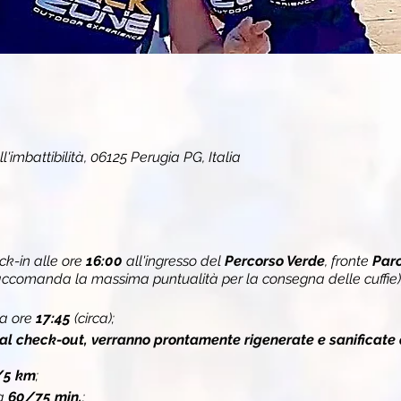
'imbattibilità, 06125 Perugia PG, Italia
k-in alle ore
16:00
all'ingresso del
Percorso Verde
, fronte
Parc
raccomanda la massima puntualità per la consegna delle cuffie)
za ore
17:45
(circa);
 al check-out, verranno prontamente rigenerate e sanificate 
/5 km
;
ca
60/75 min.
;