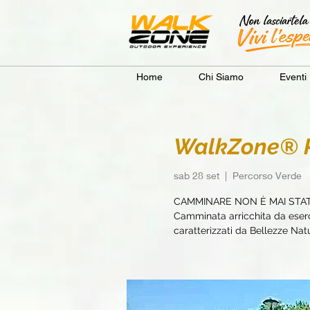
Home
Chi Siamo
Eventi
WalkZone® P
sab 28 set
  |  
Percorso Verde
CAMMINARE NON È MAI STA
Camminata arricchita da eserci
caratterizzati da Bellezze Natur