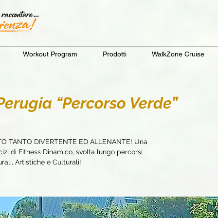
Workout Program
Prodotti
WalkZone Cruise
erugia “Percorso Verde”
TO TANTO DIVERTENTE ED ALLENANTE! Una
zi di Fitness Dinamico, svolta lungo percorsi
ali, Artistiche e Culturali!