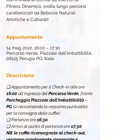
Fitness Dinamico, svolta lungo percorsi
caratterizzati da Bellezze Naturali,
Artistiche e Culturali!
Appuntamento
14 mag 2022, 16:00 – 17:30
Percorso Verde, Piazzale dell'imbattibilità,
06125 Perugia PG, Italia
Descrizione
❏ Appuntamento per il Check-in alle ore 
16:00
all'ingresso del 
Percorso Verde
, fronte 
Parcheggio Piazzale dell'Imbattibilità - 
PG
 (si raccomanda la massima puntualità 
per la consegna delle cuffie);
❏ Partenza ore 
16:30
;
❏ Arrivo al punto di partenza ore 
17:30
;
NB. le cuffie riconsegnate al check-out, 
verranno prontamente rigenerate e 