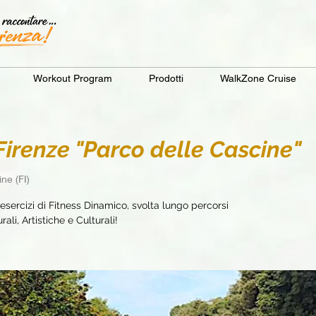
Workout Program
Prodotti
WalkZone Cruise
renze "Parco delle Cascine"
ne (FI)
sercizi di Fitness Dinamico, svolta lungo percorsi
ali, Artistiche e Culturali!