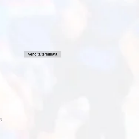
Vendita terminata
i.