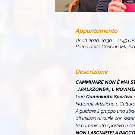
Appuntamento
18 ott 2020, 10:30 – 11:45 C
Parco delle Cascine (FI), Pia
Descrizione
CAMMINARE NON È MAI ST
...WALKZONE®, L MOVIME
Una 
Camminata Sportiva 
Naturali, Artistiche e Cultural
A guidare il gruppo uno stra
all'utilizzo di cuffie con sis
la camminata sportiva e tan
NON LASCIARTELA RACCON