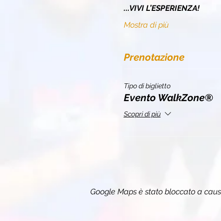
...VIVI L’ESPERIENZA!
Mostra di più
Prenotazione
Tipo di biglietto
Evento WalkZone®
Scopri di più
Google Maps è stato bloccato a causa 