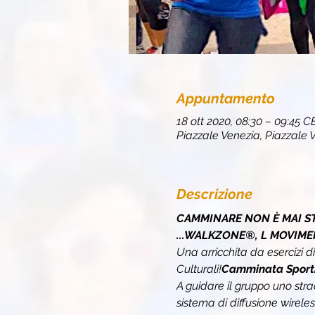
Appuntamento
18 ott 2020, 08:30 – 09:45 C
Piazzale Venezia, Piazzale V
Descrizione
CAMMINARE NON È MAI ST
...WALKZONE®, L MOVIME
Una 
arricchita da esercizi d
Culturali!
Camminata Sporti
A guidare il gruppo uno stra
sistema di diffusione wirele