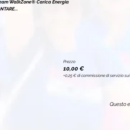
eam WalkZone® 
Carica 
Energia
TARE...
Prezzo
10,00 €
+0,25 € di commissione di servizio sui 
Questo e