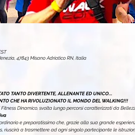
EST
enezia, 47843 Misano Adriatico RN, Italia
ATO TANTO DIVERTENTE, ALLENANTE ED UNICO...
NTO CHE HA RIVOLUZIONATO IL MONDO DEL WALKING!!!
i Fitness Dinamico, svolta lungo percorsi caratterizzati da Bellezz
va 
ordinario e preparatissimo 
che, grazie alla sua grande esperienza 
ss, riuscirà a trasmettere ad ogni singolo partecipante le istruzi