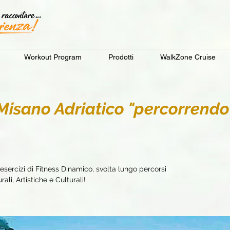
Workout Program
Prodotti
WalkZone Cruise
sano Adriatico "percorrendo 
sercizi di Fitness Dinamico, svolta lungo percorsi
ali, Artistiche e Culturali!