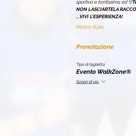
sportiva e tantissima 
ed 
!!!
T
NON LASCIARTELA RACCON
...VIVI L’ESPERIENZA!
Mostra di più
Prenotazione
Tipo di biglietto
Evento WalkZone®
Scopri di più