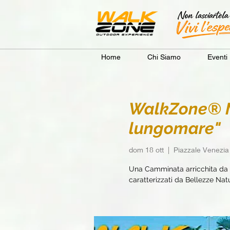
Home
Chi Siamo
Eventi
WalkZone® Mi
lungomare"
dom 18 ott
  |  
Piazzale Venezia
Una Camminata arricchita da e
caratterizzati da Bellezze Natur