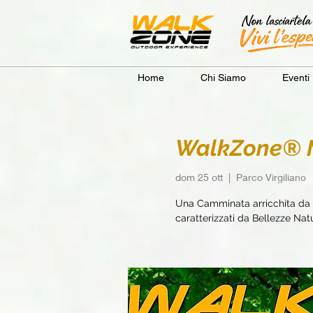
Home
Chi Siamo
Eventi
WalkZone® Na
dom 25 ott
  |  
Parco Virgiliano
Una Camminata arricchita da e
caratterizzati da Bellezze Natur