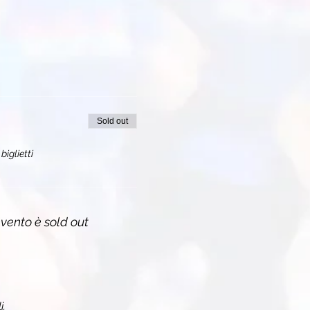
Sold out
biglietti
vento è sold out
i.