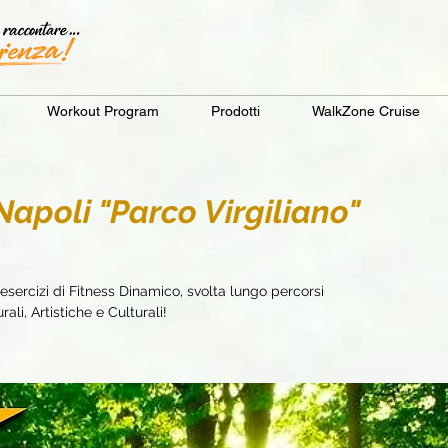
Workout Program
Prodotti
WalkZone Cruise
poli "Parco Virgiliano"
sercizi di Fitness Dinamico, svolta lungo percorsi
ali, Artistiche e Culturali!