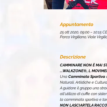
Appuntamento
25 ott 2020, 09:00 – 10:15 C
Parco Virgiliano, Viale Virgil
Descrizione
CAMMINARE NON È MAI ST
...WALKZONE®, L MOVIME
Una 
Camminata Sportiva 
Naturali, Artistiche e Cultural
A guidare il gruppo uno stra
all'utilizzo di cuffie con sis
la camminata sportiva e tan
NON LASCIARTELA RACCON