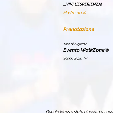
...VIVI L’ESPERIENZA!
Mostra di più
Prenotazione
Tipo di biglietto
Evento WalkZone®
Scopri di più
Google Maps è stato bloccato a causa 