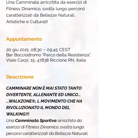
Una Camminata arricchita da esercizi di
Fitness Dinamico, svolta lungo percorsi
caratterizzati da Bellezze Naturali,
Artistiche e Culturali!
Appuntamento
20 giu 2021, 08:30 – 09:45 CEST
Bar Bocciodromo "Parco della Resistenza",
Viale Carpi, 15, 47838 Riccione RN, Italia
Descrizione
CAMMINARE NON È MAI STATO TANTO 
DIVERTENTE, ALLENANTE ED UNICO...
...WALKZONE®, L MOVIMENTO CHE HA 
RIVOLUZIONATO IL MONDO DEL 
WALKING!!!
Una 
Camminata Sportiva 
arricchita da 
esercizi di Fitness Dinamico, svolta lungo 
percorsi caratterizzati da Bellezze Naturali, 