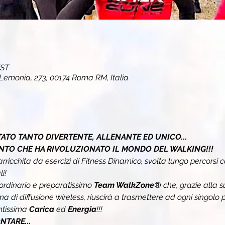
EST
 Lemonia, 273, 00174 Roma RM, Italia
ATO TANTO DIVERTENTE, ALLENANTE ED UNICO...
NTO CHE HA RIVOLUZIONATO IL MONDO DEL WALKING!!!
arricchita da esercizi di Fitness Dinamico, svolta lungo percorsi c
i!
ordinario e preparatissimo 
Team WalkZone® 
che, grazie alla 
tema di diffusione wireless, riuscirà a trasmettere ad ogni singolo p
tissima 
Carica 
ed 
Energia
!!!
TARE...