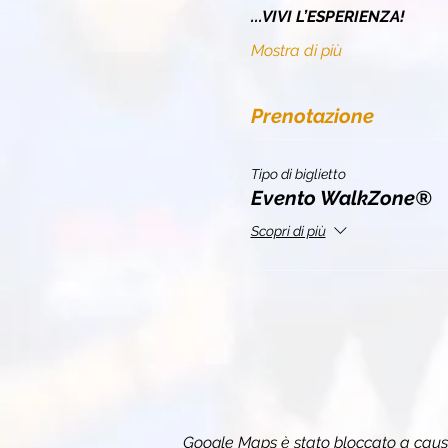
...VIVI L’ESPERIENZA!
Mostra di più
Prenotazione
Tipo di biglietto
Evento WalkZone®
Scopri di più
Google Maps è stato bloccato a causa 