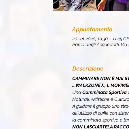
Appuntamento
20 set 2020, 10:30 – 11:45 C
Parco degli Acquedotti, Via
Descrizione
CAMMINARE NON È MAI ST
...WALKZONE®, L MOVIME
Una 
Camminata Sportiva 
Naturali, Artistiche e Cultural
A guidare il gruppo uno stra
all'utilizzo di cuffie con sis
la camminata sportiva e tan
NON LASCIARTELA RACCON