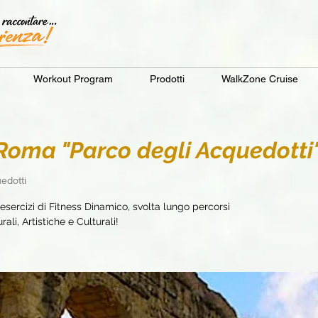
Workout Program
Prodotti
WalkZone Cruise
oma "Parco degli Acquedotti
edotti
sercizi di Fitness Dinamico, svolta lungo percorsi
ali, Artistiche e Culturali!