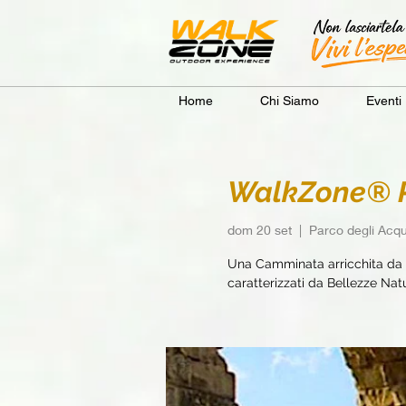
Home
Chi Siamo
Eventi
WalkZone® R
dom 20 set
  |  
Parco degli Acqu
Una Camminata arricchita da e
caratterizzati da Bellezze Natur