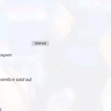
Sold out
biglietti
vento è sold out
i.