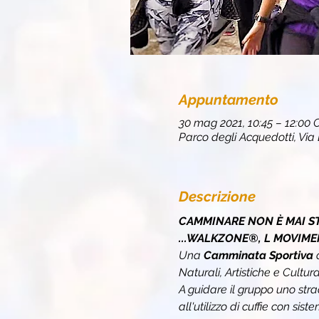
Appuntamento
30 mag 2021, 10:45 – 12:00
Parco degli Acquedotti, Via
Descrizione
CAMMINARE NON È MAI ST
...WALKZONE®, L MOVIME
Una 
Camminata Sportiva 
Naturali, Artistiche e Cultural
A guidare il gruppo uno stra
all'utilizzo di cuffie con sis