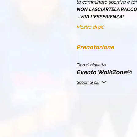
la camminata sportiva e tan
NON LASCIARTELA RACCON
...VIVI L’ESPERIENZA!
Mostra di più
Prenotazione
Tipo di biglietto
Evento WalkZone®
Scopri di più