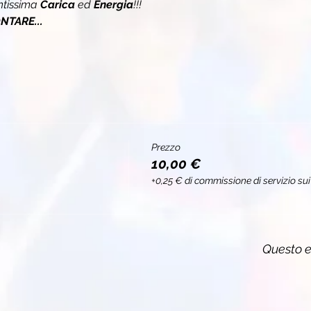
tissima 
Carica 
ed 
Energia
!!!
TARE...
Prezzo
10,00 €
+0,25 € di commissione di servizio sui 
Questo e