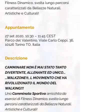
Fitness Dinamico, svolta lungo percorsi
caratterizzati da Bellezze Naturali,
Artistiche e Culturali!
Appuntamento
27 set 2020, 10:30 – 11:45 CEST
Parco del Valentino, Viale Carlo Ceppi, 36,
10126 Torino TO, Italia
Descrizione
CAMMINARE NON È MAI STATO TANTO 
DIVERTENTE, ALLENANTE ED UNICO...
...WALKZONE®, L MOVIMENTO CHE HA 
RIVOLUZIONATO IL MONDO DEL 
WALKING!!!
Una 
Camminata Sportiva 
arricchita da 
esercizi di Fitness Dinamico, svolta lungo 
percorsi caratterizzati da Bellezze Naturali, 
Artistiche e Culturali!