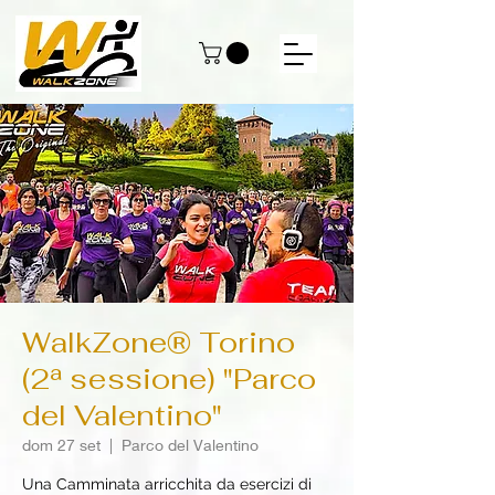
WalkZone® Torino
(2ª sessione) "Parco
del Valentino"
dom 27 set
  |  
Parco del Valentino
Una Camminata arricchita da esercizi di