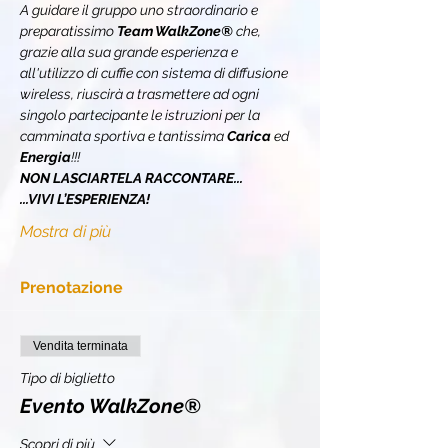
A guidare il gruppo uno straordinario e 
preparatissimo 
Team WalkZone® 
che, 
grazie alla sua grande esperienza e 
all'utilizzo di cuffie con sistema di diffusione 
wireless, riuscirà a trasmettere ad ogni 
singolo partecipante le istruzioni per la 
camminata sportiva e tantissima 
Carica 
ed 
Energia
!!!
NON LASCIARTELA RACCONTARE...
...VIVI L’ESPERIENZA!
Mostra di più
Prenotazione
Vendita terminata
Tipo di biglietto
Evento WalkZone®
Scopri di più