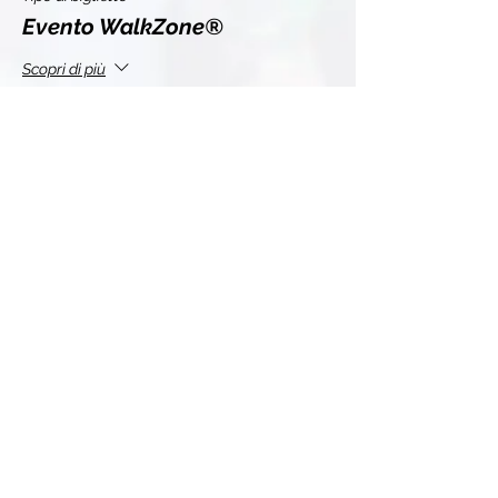
Evento WalkZone®
Scopri di più
Prezzo
10,00 €
+0,25 € di commissione di servizio sui biglietti
Questo evento è sold out
Condividi l'evento