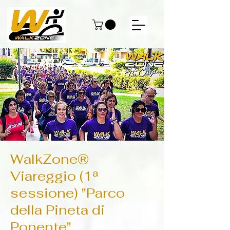
WalkZone®
Viareggio (1ª
sessione) "Parco
della Pineta di
Ponente"