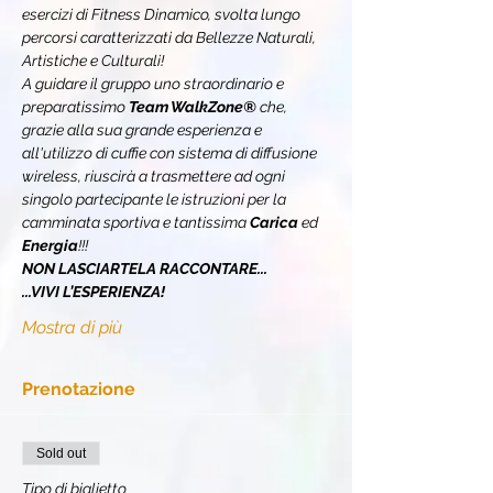
esercizi di Fitness Dinamico, svolta lungo 
percorsi caratterizzati da Bellezze Naturali, 
Artistiche e Culturali!
A guidare il gruppo uno straordinario e 
preparatissimo 
Team WalkZone® 
che, 
grazie alla sua grande esperienza e 
all'utilizzo di cuffie con sistema di diffusione 
wireless, riuscirà a trasmettere ad ogni 
singolo partecipante le istruzioni per la 
camminata sportiva e tantissima 
Carica 
ed 
Energia
!!!
NON LASCIARTELA RACCONTARE...
...VIVI L’ESPERIENZA!
Mostra di più
Prenotazione
Sold out
Tipo di biglietto