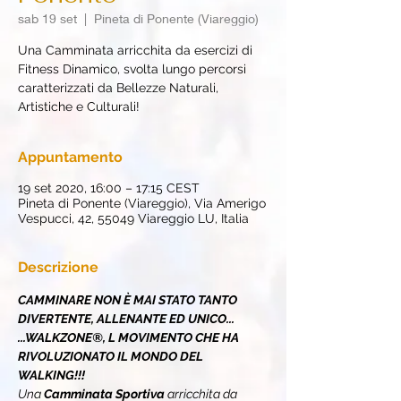
sab 19 set
  |  
Pineta di Ponente (Viareggio)
Una Camminata arricchita da esercizi di
Fitness Dinamico, svolta lungo percorsi
caratterizzati da Bellezze Naturali,
Artistiche e Culturali!
Appuntamento
19 set 2020, 16:00 – 17:15 CEST
Pineta di Ponente (Viareggio), Via Amerigo
Vespucci, 42, 55049 Viareggio LU, Italia
Descrizione
CAMMINARE NON È MAI STATO TANTO 
DIVERTENTE, ALLENANTE ED UNICO...
...WALKZONE®, L MOVIMENTO CHE HA 
RIVOLUZIONATO IL MONDO DEL 
WALKING!!!
Una 
Camminata Sportiva 
arricchita da 