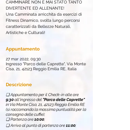
CAMMINARE NON È MAI STATO TANTO
DIVERTENTE ED ALLENANTE!
Una Camminata arricchita da esercizi di
Fitness Dinamico, svolta lungo percorsi
caratterizzati da Bellezze Naturali,
Artistiche e Culturali!
Appuntamento
27 mar 2022, 09:30
Ingresso "Parco delle Caprette", Via Monte
Cisa, 21, 42123 Reggio Emilia RE, Italia
Descrizione
❏ Appuntamento per il Check-in alle ore
9:30
all'ingresso del
"Parco delle Caprette"
in Via Monte Cisa, 21, 42123 Reggio Emilia RE
(si raccomanda la massima puntualità per la
consegna delle cuffie);
❏ Partenza ore
10:00
;
❏ Arrivo al punto di partenza ore
11:00
;