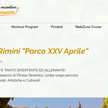
Workout Program
Prodotti
WalkZone Cruise
mini "Parco XXV Aprile"
io
TO TANTO DIVERTENTE ED ALLENANTE!
sercizi di Fitness Dinamico, svolta lungo percorsi
ali, Artistiche e Culturali!