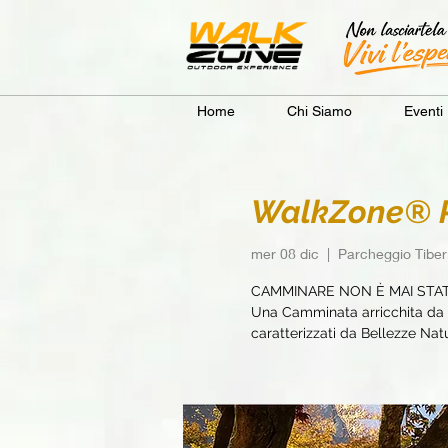
Home
Chi Siamo
Eventi
WalkZone® Ri
mer 08 dic
  |  
Parcheggio Tiber
CAMMINARE NON È MAI STA
Una Camminata arricchita da e
caratterizzati da Bellezze Natur