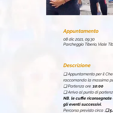
Appuntamento
08 dic 2021, 09:30
Parcheggio Tiberio, Viale Tib
Descrizione
❏ Appuntamento per il Chec
raccomanda la massima punt
❏ Partenza ore 
;
10:00
❏ Arrivo al punto di partenz
NB. le cuffie riconsegnate
gli eventi successivi.
Percorso previsto circa 
;
❏ 
5