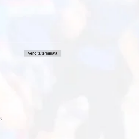
Vendita terminata
i.