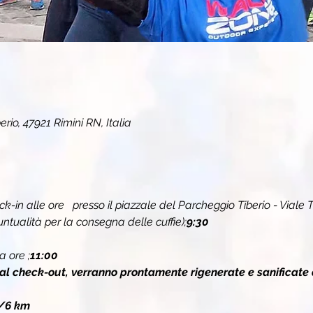
erio, 47921 Rimini RN, Italia
k-in alle ore 
  presso il piazzale del Parcheggio Tiberio - Viale T
ualità per la consegna delle cuffie);
9:30
a ore 
;
11:00
 al check-out, verranno prontamente rigenerate e sanificate 
/6 km