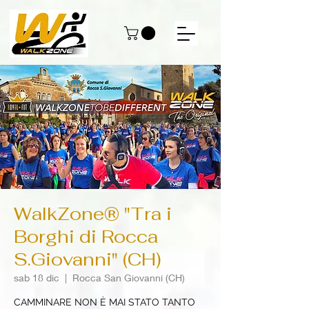
WalkZone® "Tra i
Borghi di Rocca
S.Giovanni" (CH)
sab 18 dic
  |  
Rocca San Giovanni (CH)
CAMMINARE NON È MAI STATO TANTO