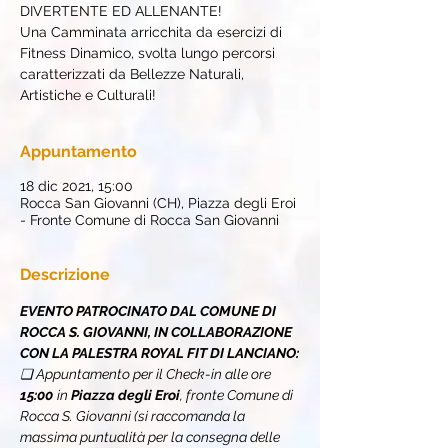
DIVERTENTE ED ALLENANTE!
Una Camminata arricchita da esercizi di
Fitness Dinamico, svolta lungo percorsi
caratterizzati da Bellezze Naturali,
Artistiche e Culturali!
Appuntamento
18 dic 2021, 15:00
Rocca San Giovanni (CH), Piazza degli Eroi
- Fronte Comune di Rocca San Giovanni
Descrizione
EVENTO PATROCINATO DAL COMUNE DI 
ROCCA S. GIOVANNI, IN COLLABORAZIONE 
CON LA PALESTRA ROYAL FIT DI LANCIANO:
❏ Appuntamento per il Check-in alle ore 
15:00
in 
Piazza degli Eroi
, fronte Comune di 
Rocca S. Giovanni (si raccomanda la 
massima puntualità per la consegna delle 