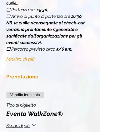
cuffie);
❏ Partenza ore 
15:30
;
❏ Arrivo al punto di partenza ore 
16:30
;
NB. le cuffie riconsegnate al check-out, 
verranno prontamente rigenerate e 
sanificate dall'organizzazione per gli 
eventi successivi.
❏ 
Percorso previsto circa 
5/6 km
;
Mostra di più
Prenotazione
Vendita terminata
Tipo di biglietto
Evento WalkZone®
Scopri di più
Prezzo